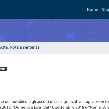
Home
Sfo
ivista, Nota a sentenza
rimo
el pubblico e gli ascolti di tre significative apparizioni tel
re 2018, “Domenica Live” del 16 settembre 2018 e “Non è l’Ar