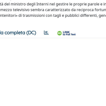
tà del ministro degli Interni nel gestire le proprie parole e
l mezzo televisivo sembra caratterizzato da reciproca fortuna
tenitori» di trasmissioni con tagli e pubblici differenti, g
a completa (DC)