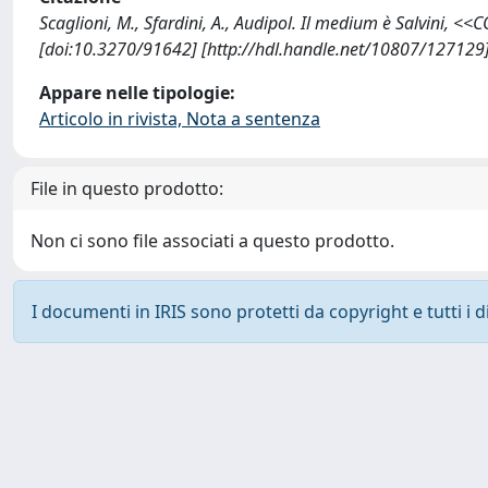
Scaglioni, M., Sfardini, A., Audipol. Il medium è Salvini
[doi:10.3270/91642] [http://hdl.handle.net/10807/127129
Appare nelle tipologie:
Articolo in rivista, Nota a sentenza
File in questo prodotto:
Non ci sono file associati a questo prodotto.
I documenti in IRIS sono protetti da copyright e tutti i di
Powered by
IRIS
-
about IRIS
-
Utilizzo dei cookie