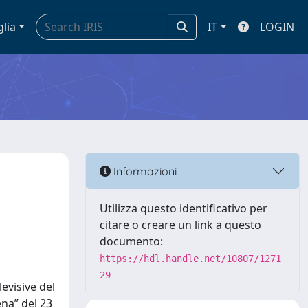
glia
IT
LOGIN
Informazioni
Utilizza questo identificativo per
citare o creare un link a questo
documento:
https://hdl.handle.net/10807/1271
29
evisive del
ena” del 23