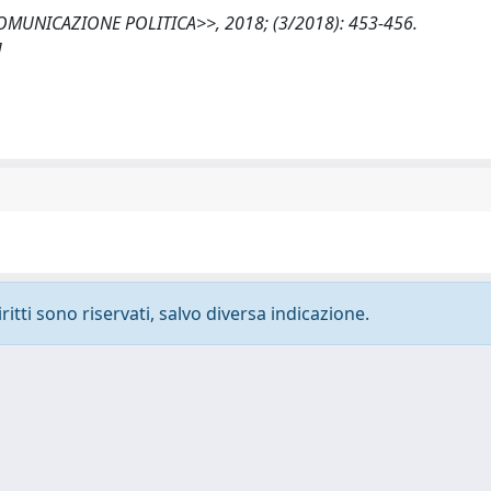
, <<COMUNICAZIONE POLITICA>>, 2018; (3/2018): 453-456.
]
ritti sono riservati, salvo diversa indicazione.
-
Privacy