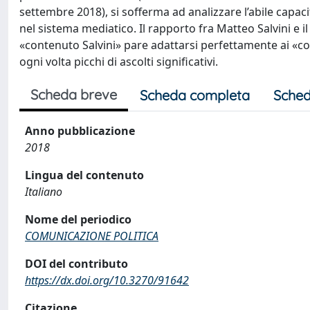
settembre 2018), si sofferma ad analizzare l’abile capaci
nel sistema mediatico. Il rapporto fra Matteo Salvini e i
«contenuto Salvini» pare adattarsi perfettamente ai «con
ogni volta picchi di ascolti significativi.
Scheda breve
Scheda completa
Sched
Anno pubblicazione
2018
Lingua del contenuto
Italiano
Nome del periodico
COMUNICAZIONE POLITICA
DOI del contributo
https://dx.doi.org/10.3270/91642
Citazione