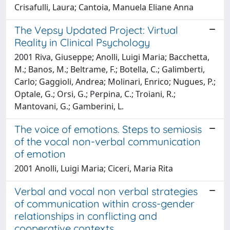
Crisafulli, Laura; Cantoia, Manuela Eliane Anna
The Vepsy Updated Project: Virtual
Reality in Clinical Psychology
2001 Riva, Giuseppe; Anolli, Luigi Maria; Bacchetta,
M.; Banos, M.; Beltrame, F.; Botella, C.; Galimberti,
Carlo; Gaggioli, Andrea; Molinari, Enrico; Nugues, P.;
Optale, G.; Orsi, G.; Perpina, C.; Troiani, R.;
Mantovani, G.; Gamberini, L.
The voice of emotions. Steps to semiosis
of the vocal non-verbal communication
of emotion
2001 Anolli, Luigi Maria; Ciceri, Maria Rita
Verbal and vocal non verbal strategies
of communication within cross-gender
relationships in conflicting and
cooperative contexts