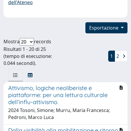
dell'Ateneo
Esportazione
Mostra
records
Risultati 1 - 20 di 25
(tempo di esecuzione:
1
2
0.044 secondi).
Attivismo, logiche neoliberiste e
piattaforme: per una lettura culturale
dell’influ-attivismo.
2024 Tosoni, Simone; Murru, Maria Francesca;
Pedroni, Marco Luca
Dalla visibilità alla mobilitazione e ritorno