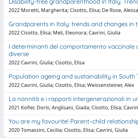
Disability-free grandparenthood in Italy. Tre
2022 Moretti, Margherita; Cisotto, Elisa; De Rose, Aless
Grandparents in Italy: trends and changes i
2022 Cisotto, Elisa; Meli, Eleonora; Cavrini, Giulia
I determinanti del comportamento vaccinale dei 
diverse
2022 Cavrini, Giulia; Cisotto, Elisa
Population ageing and sustainability in South
2022 Cavrini, Giulia; Cisotto, Elisa; Weissensteiner, Alex
La nonnità e i rapporti intergenerazionali in u
2021 Kofler, Doris; Anglisani, Giada; Cisotto, Elisa; Cavrin
You are my favourite! Parent–child relationships 
2020 Tomassini, Cecilia; Cisotto, Elisa; Cavrini, Giulia