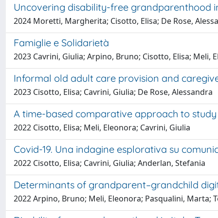
Uncovering disability-free grandparenthood i
2024 Moretti, Margherita; Cisotto, Elisa; De Rose, Aless
Famiglie e Solidarietà
2023 Cavrini, Giulia; Arpino, Bruno; Cisotto, Elisa; Meli,
Informal old adult care provision and caregiver
2023 Cisotto, Elisa; Cavrini, Giulia; De Rose, Alessandra
A time-based comparative approach to study
2022 Cisotto, Elisa; Meli, Eleonora; Cavrini, Giulia
Covid-19. Una indagine esplorativa su comuni
2022 Cisotto, Elisa; Cavrini, Giulia; Anderlan, Stefania
Determinants of grandparent–grandchild digita
2022 Arpino, Bruno; Meli, Eleonora; Pasqualini, Marta; To