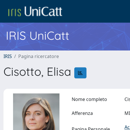
IRIS UniCatt
IRIS
Pagina ricercatore
Cisotto, Elisa
Nome completo
Ci
Afferenza
MI
Ac
Pagina Personale