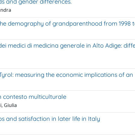
nds and gender differences.
andra
n the demography of grandparenthood from 1998 t
medici di medicina generale in Alto Adige: differe
 Tyrol: measuring the economic implications of an
n contesto multiculturale
i, Giulia
and satisfaction in later life in Italy