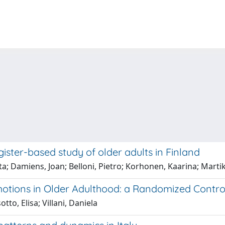
ister-based study of older adults in Finland
ita; Damiens, Joan; Belloni, Pietro; Korhonen, Kaarina; Mart
otions in Older Adulthood: a Randomized Control
tto, Elisa; Villani, Daniela