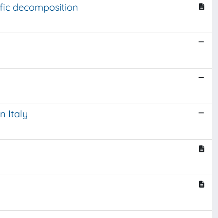
ific decomposition
 Italy