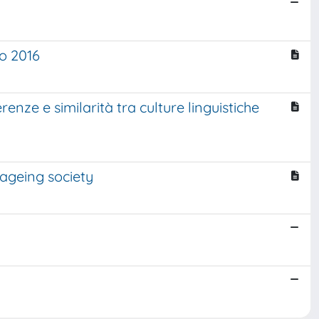
o 2016
nze e similarità tra culture linguistiche
 ageing society