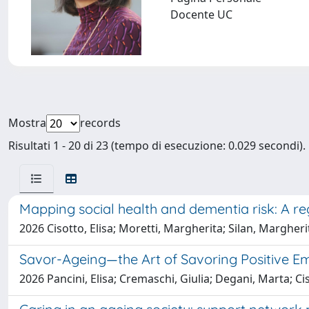
Docente UC
Mostra
records
Risultati 1 - 20 di 23 (tempo di esecuzione: 0.029 secondi).
Mapping social health and dementia risk: A reg
2026 Cisotto, Elisa; Moretti, Margherita; Silan, Margher
Savor-Ageing—the Art of Savoring Positive Em
2026 Pancini, Elisa; Cremaschi, Giulia; Degani, Marta; Ciso