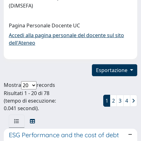
(DiMSEFA)
Pagina Personale Docente UC
Accedi alla pagina personale del docente sul sito
dell'Ateneo
Esportazione
Mostra
records
Risultati 1 - 20 di 78
(tempo di esecuzione:
1
2
3
4
0.041 secondi).
ESG Performance and the cost of debt