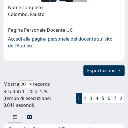
Nome completo
Colombo, Fausto
Pagina Personale Docente UC
Accedi alla pagina personale del docente sul sito
dell'Ateneo
Esportazione
Mostra
records
Risultati 1 - 20 di 129
(tempo di esecuzione:
1
2
3
4
5
6
7
0.041 secondi).