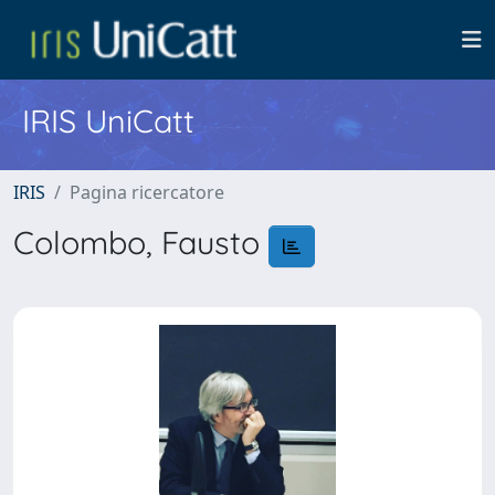
IRIS UniCatt
IRIS
Pagina ricercatore
Colombo, Fausto