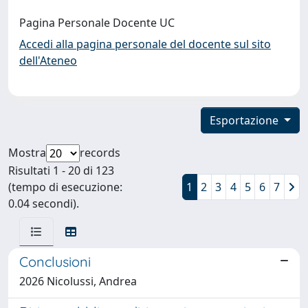
Pagina Personale Docente UC
Accedi alla pagina personale del docente sul sito
dell'Ateneo
Esportazione
Mostra
records
Risultati 1 - 20 di 123
(tempo di esecuzione:
1
2
3
4
5
6
7
0.04 secondi).
Conclusioni
2026 Nicolussi, Andrea