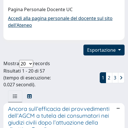
Pagina Personale Docente UC
Accedi alla pagina personale del docente sul sito
dell'Ateneo
Esportazione
Mostra
records
Risultati 1 - 20 di 57
(tempo di esecuzione:
1
2
3
0.027 secondi).
Ancora sull’efficacia dei provvedimenti
dell’AGCM a tutela dei consumatori nei
giudizi civili dopo l’attuazione della