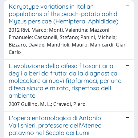
Karyotype variations in Italian
populations of the peach-potato aphid
Myzus persicae (Hemiptera: Aphididae)
2012 Rivi, Marco; Monti, Valentina; Mazzoni,
Emanuele; Cassanelli, Stefano; Panini, Michela;
Bizzaro, Davide; Mandrioli, Mauro; Manicardi, Gian
Carlo
L evoluzione della difesa fitosanitaria
degli alberi da frutto: dalla diagnostica
molecolare ai nuovi fitofarmaci, per una
difesa sicura e mirata, rispettosa dell
ambiente
2007 Gullino, M. L.; Cravedi, Piero
L'opera entomologica di Antonio
Vallisnieri, professore dell'Ateneo
patavino nel Secolo dei Lumi