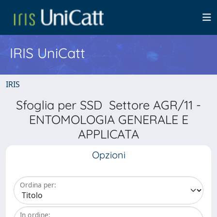
IRIS UniCatt
IRIS
Sfoglia per SSD Settore AGR/11 -
ENTOMOLOGIA GENERALE E
APPLICATA
Opzioni
Ordina per:
In ordine: