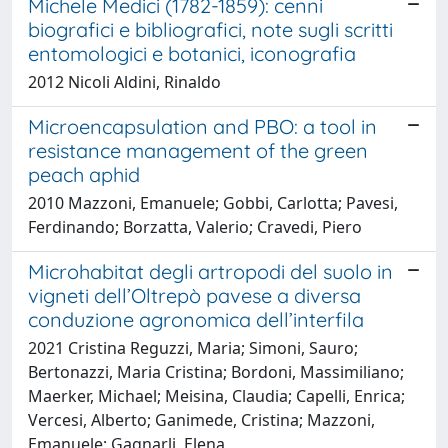
Michele Medici (1782-1859): cenni
biografici e bibliografici, note sugli scritti
entomologici e botanici, iconografia
2012 Nicoli Aldini, Rinaldo
Microencapsulation and PBO: a tool in
resistance management of the green
peach aphid
2010 Mazzoni, Emanuele; Gobbi, Carlotta; Pavesi,
Ferdinando; Borzatta, Valerio; Cravedi, Piero
Microhabitat degli artropodi del suolo in
vigneti dell’Oltrepò pavese a diversa
conduzione agronomica dell’interfila
2021 Cristina Reguzzi, Maria; Simoni, Sauro;
Bertonazzi, Maria Cristina; Bordoni, Massimiliano;
Maerker, Michael; Meisina, Claudia; Capelli, Enrica;
Vercesi, Alberto; Ganimede, Cristina; Mazzoni,
Emanuele; Gagnarli, Elena