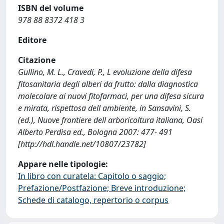
ISBN del volume
978 88 8372 418 3
Editore
Citazione
Gullino, M. L., Cravedi, P., L evoluzione della difesa
fitosanitaria degli alberi da frutto: dalla diagnostica
molecolare ai nuovi fitofarmaci, per una difesa sicura
e mirata, rispettosa dell ambiente, in Sansavini, S.
(ed.), Nuove frontiere dell arboricoltura italiana, Oasi
Alberto Perdisa ed., Bologna 2007: 477- 491
[http://hdl.handle.net/10807/23782]
Appare nelle tipologie:
In libro con curatela: Capitolo o saggio;
Prefazione/Postfazione; Breve introduzione;
Schede di catalogo, repertorio o corpus