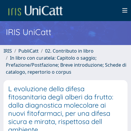
IRIS UniCatt
IRIS
PubliCatt
02. Contributo in libro
In libro con curatela: Capitolo o saggio;
Prefazione/Postfazione; Breve introduzione; Schede di
catalogo, repertorio o corpus
L evoluzione della difesa
fitosanitaria degli alberi da frutto:
dalla diagnostica molecolare ai
nuovi fitofarmaci, per una difesa
sicura e mirata, rispettosa dell
ambiente