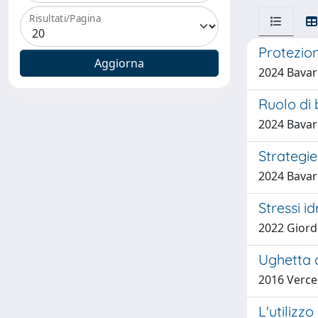
Risultati/Pagina
Protezion
2024 Bavar
Ruolo di 
2024 Bavare
Strategie
2024 Bavare
Stressi i
2022 Giorda
Ughetta d
2016 Verces
L'utilizz