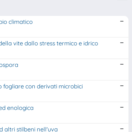
bio climatico
ella vite dallo stress termico e idrico
nospora
 fogliare con derivati microbici
 ed enologica
altri stilbeni nell'uva