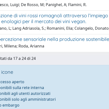
sco, Luigi; De Rosso, M; Panighel, A; Flamini, R.
zione di vini rossi romagnoli attraverso l’impiego d
li enologici per il mercato dei vini vegan.
no, L; Lang Adriasola, S.; Romanini, Elia; Colangelo, Donato;
percezione sensoriale nella produzione sostenibile 
i, Milena; Roda, Arianna
tati da 17 a 24 di 24
 icone
accesso aperto
ponibili sulla rete interna
onibili agli utenti autorizzati
onibili solo agli amministratori
to embargo