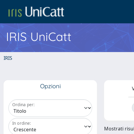
IRIS UniCatt
IRIS
Opzioni
V
Ordina per:
In ordine:
Mostrati risul