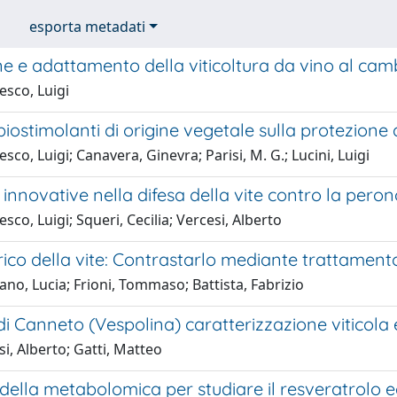
esporta metadati
e e adattamento della viticoltura da vino al cam
esco, Luigi
biostimolanti di origine vegetale sulla protezione d
sco, Luigi; Canavera, Ginevra; Parisi, M. G.; Lucini, Luigi
 innovative nella difesa della vite contro la pero
sco, Luigi; Squeri, Cecilia; Vercesi, Alberto
drico della vite: Contrastarlo mediante trattamento
no, Lucia; Frioni, Tommaso; Battista, Fabrizio
i Canneto (Vespolina) caratterizzazione viticola
i, Alberto; Gatti, Matteo
o della metabolomica per studiare il resveratrolo ed 