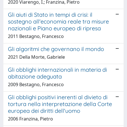
2020 Viarengo, I.; Franzina, Pietro
Gli aiuti di Stato in tempi di crisi: il
sostegno all'economia reale tra misure
nazionali e Piano europeo di ripresa
2011 Bestagno, Francesco
Gli algoritmi che governano il mondo
2021 Della Morte, Gabriele
Gli obblighi internazionali in materia di
abitazione adeguata
2009 Bestagno, Francesco
Gli obblighi positivi inerenti al divieto di
tortura nella interpretazione della Corte
europea dei diritti dell'uomo
2006 Franzina, Pietro