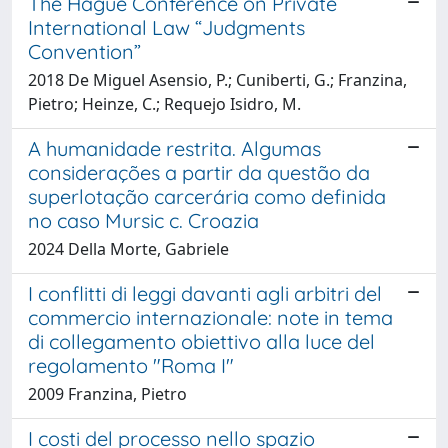
The Hague Conference on Private
International Law “Judgments
Convention”
2018 De Miguel Asensio, P.; Cuniberti, G.; Franzina,
Pietro; Heinze, C.; Requejo Isidro, M.
A humanidade restrita. Algumas
considerações a partir da questão da
superlotação carcerária como definida
no caso Mursic c. Croazia
2024 Della Morte, Gabriele
I conflitti di leggi davanti agli arbitri del
commercio internazionale: note in tema
di collegamento obiettivo alla luce del
regolamento "Roma I"
2009 Franzina, Pietro
I costi del processo nello spazio