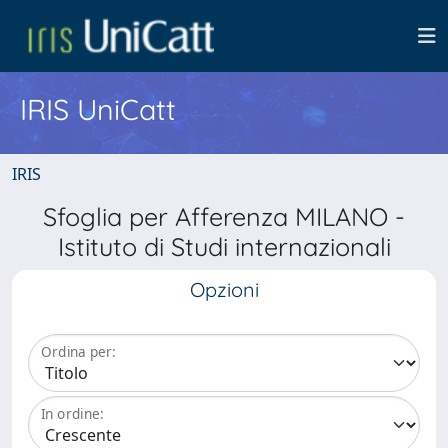
IRIS UniCatt
IRIS
Sfoglia per Afferenza MILANO -
Istituto di Studi internazionali
Opzioni
Ordina per:
In ordine: