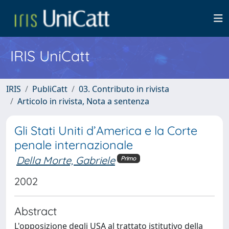
IRIS UniCatt
IRIS
PubliCatt
03. Contributo in rivista
Articolo in rivista, Nota a sentenza
Gli Stati Uniti d’America e la Corte
penale internazionale
Della Morte, Gabriele
Primo
2002
Abstract
L'opposizione degli USA al trattato istitutivo della