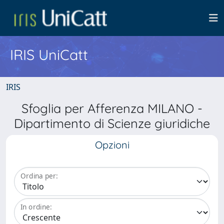
IRIS UniCatt
IRIS
Sfoglia per Afferenza MILANO -
Dipartimento di Scienze giuridiche
Opzioni
Ordina per:
In ordine: