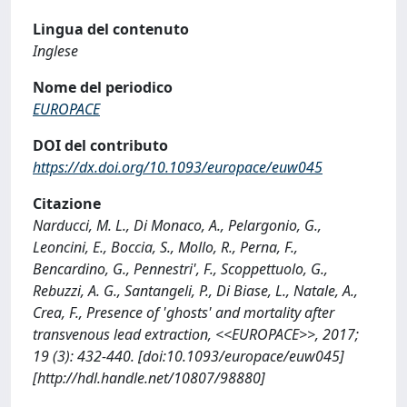
Lingua del contenuto
Inglese
Nome del periodico
EUROPACE
DOI del contributo
https://dx.doi.org/10.1093/europace/euw045
Citazione
Narducci, M. L., Di Monaco, A., Pelargonio, G.,
Leoncini, E., Boccia, S., Mollo, R., Perna, F.,
Bencardino, G., Pennestri', F., Scoppettuolo, G.,
Rebuzzi, A. G., Santangeli, P., Di Biase, L., Natale, A.,
Crea, F., Presence of 'ghosts' and mortality after
transvenous lead extraction, <<EUROPACE>>, 2017;
19 (3): 432-440. [doi:10.1093/europace/euw045]
[http://hdl.handle.net/10807/98880]