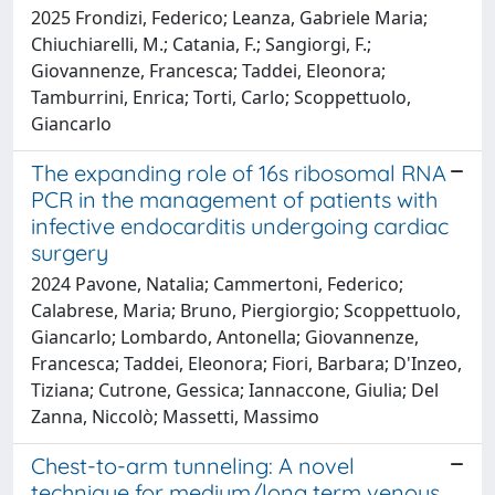
2025 Frondizi, Federico; Leanza, Gabriele Maria;
Chiuchiarelli, M.; Catania, F.; Sangiorgi, F.;
Giovannenze, Francesca; Taddei, Eleonora;
Tamburrini, Enrica; Torti, Carlo; Scoppettuolo,
Giancarlo
The expanding role of 16s ribosomal RNA
PCR in the management of patients with
infective endocarditis undergoing cardiac
surgery
2024 Pavone, Natalia; Cammertoni, Federico;
Calabrese, Maria; Bruno, Piergiorgio; Scoppettuolo,
Giancarlo; Lombardo, Antonella; Giovannenze,
Francesca; Taddei, Eleonora; Fiori, Barbara; D'Inzeo,
Tiziana; Cutrone, Gessica; Iannaccone, Giulia; Del
Zanna, Niccolò; Massetti, Massimo
Chest-to-arm tunneling: A novel
technique for medium/long term venous