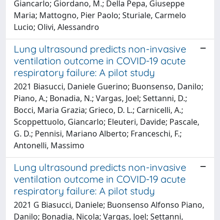
Giancarlo; Giordano, M.; Della Pepa, Giuseppe
Maria; Mattogno, Pier Paolo; Sturiale, Carmelo
Lucio; Olivi, Alessandro
Lung ultrasound predicts non-invasive
ventilation outcome in COVID-19 acute
respiratory failure: A pilot study
2021 Biasucci, Daniele Guerino; Buonsenso, Danilo;
Piano, A.; Bonadia, N.; Vargas, Joel; Settanni, D.;
Bocci, Maria Grazia; Grieco, D. L.; Carnicelli, A.;
Scoppettuolo, Giancarlo; Eleuteri, Davide; Pascale,
G. D.; Pennisi, Mariano Alberto; Franceschi, F.;
Antonelli, Massimo
Lung ultrasound predicts non-invasive
ventilation outcome in COVID-19 acute
respiratory failure: A pilot study
2021 G Biasucci, Daniele; Buonsenso Alfonso Piano,
Danilo; Bonadia, Nicola; Vargas, Joel; Settanni,