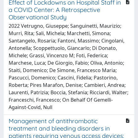
Effect of Lockdowns on Hospital Staff in
a COVID Center: A Retrospective
Observational Study
2022 Vetrugno, Giuseppe; Sanguinetti, Maurizio;
Murri, Rita; Sali, Michela; Marchetti, Simona;
Santangelo, Rosaria; Fantoni, Massimo; Cingolani,
Antonella; Scoppettuolo, Giancarlo; Di Donato,
Michele; Grassi, Vincenzo M; Foti, Federica;
Marchese, Luca; De Giorgio, Fabio; Oliva, Antonio;
Staiti, Domenico; De Simone, Francesco Maria;
Pascucci, Domenico; Cascini, Fidelia; Pastorino,
Roberta; Pires Marafon, Denise; Cambieri, Andrea;
Laurenti, Patrizia; Boccia, Stefania; Ricciardi, Walter;
Franceschi, Francesco; On Behalf Of Gemelli-
Against-Covid, Null
Management of antithrombotic
treatment and bleeding disorders in
patients requiring venous access devices: