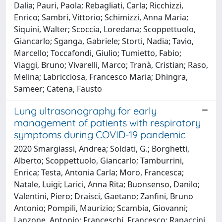
Dalia; Pauri, Paola; Rebagliati, Carla; Ricchizzi,
Enrico; Sambri, Vittorio; Schimizzi, Anna Maria;
Siquini, Walter; Scoccia, Loredana; Scoppettuolo,
Giancarlo; Sganga, Gabriele; Storti, Nadia; Tavio,
Marcello; Toccafondi, Giulio; Tumietto, Fabio;
Viaggi, Bruno; Vivarelli, Marco; Tranà, Cristian; Raso,
Melina; Labricciosa, Francesco Maria; Dhingra,
Sameer; Catena, Fausto
Lung ultrasonography for early
management of patients with respiratory
symptoms during COVID-19 pandemic
2020 Smargiassi, Andrea; Soldati, G.; Borghetti,
Alberto; Scoppettuolo, Giancarlo; Tamburrini,
Enrica; Testa, Antonia Carla; Moro, Francesca;
Natale, Luigi; Larici, Anna Rita; Buonsenso, Danilo;
Valentini, Piero; Draisci, Gaetano; Zanfini, Bruno
Antonio; Pompili, Maurizio; Scambia, Giovanni;
Lanzone, Antonio; Franceschi, Francesco; Rapaccini,