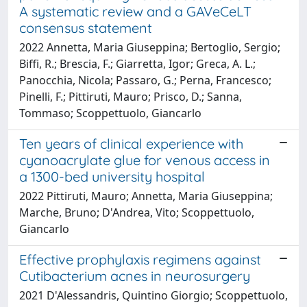
A systematic review and a GAVeCeLT
consensus statement
2022 Annetta, Maria Giuseppina; Bertoglio, Sergio;
Biffi, R.; Brescia, F.; Giarretta, Igor; Greca, A. L.;
Panocchia, Nicola; Passaro, G.; Perna, Francesco;
Pinelli, F.; Pittiruti, Mauro; Prisco, D.; Sanna,
Tommaso; Scoppettuolo, Giancarlo
Ten years of clinical experience with
cyanoacrylate glue for venous access in
a 1300-bed university hospital
2022 Pittiruti, Mauro; Annetta, Maria Giuseppina;
Marche, Bruno; D'Andrea, Vito; Scoppettuolo,
Giancarlo
Effective prophylaxis regimens against
Cutibacterium acnes in neurosurgery
2021 D'Alessandris, Quintino Giorgio; Scoppettuolo,