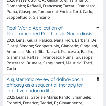
2026 Passerotto, R. A.; Giuliano, G.; Tarantino,
Domenico; Raffaelli, Francesca; Taccari, Francesco;
Puma, Giuseppe; Tamburrini, Enrica; Torti, Carlo;
Scoppettuolo, Giancarlo
Real-World Application of
Recommended Practices in Nocardiosis
2026 Lenzi, Giulia; Palucci, Ivana; Fiori, Barbara; De
Giorgi, Simone; Scoppettuolo, Giancarlo; Cingolani,
Antonella; Murri, Rita; Taccari, Francesco; Baldin,
Gianmaria; Raffaelli, Francesca; Puma, Giuseppe;
Posteraro, Brunella; Sanguinetti, Maurizio; Torti,
Carlo
A systematic review of dalbavancin
efficacy as a sequential therapy for
infective endocarditis
2025 Leanza, Gabriele Maria; Rando, Emanuele;
Frondizi, Federico; Taddei, E.; Giovannenze,