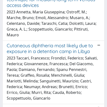
access devices
2023 Annetta, Maria Giuseppina; Ostroff, M.;
Marche, Bruno; Emoli, Alessandro; Musaro, A.;
Celentano, Davide; Taraschi, Catia; Dolcetti, Laura;
Greca, A. L.; Scoppettuolo, Giancarlo; Pittiruti,
Mauro
Cutaneous diphtheria most likely due to
exposure in a detention camp in Libya
2023 Taccari, Francesco; Frondizi, Federico; Salvati,
Federica; Giovannenze, Francesca; Del Giacomo,
Paola; Damiano, Fernando; Spanu Pennestri,
Teresa; Graffeo, Rosalia; Menchinelli, Giulia;
Mariotti, Melinda; Sanguinetti, Maurizio; Castri,
Federica; Neumayr, Andreas; Brunetti, Enrico;
Errico, Giulia; Murri, Rita; Cauda, Roberto;
Scoppettuolo, Giancarlo