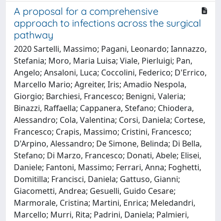
A proposal for a comprehensive
approach to infections across the surgical
pathway
2020 Sartelli, Massimo; Pagani, Leonardo; Iannazzo,
Stefania; Moro, Maria Luisa; Viale, Pierluigi; Pan,
Angelo; Ansaloni, Luca; Coccolini, Federico; D'Errico,
Marcello Mario; Agreiter, Iris; Amadio Nespola,
Giorgio; Barchiesi, Francesco; Benigni, Valeria;
Binazzi, Raffaella; Cappanera, Stefano; Chiodera,
Alessandro; Cola, Valentina; Corsi, Daniela; Cortese,
Francesco; Crapis, Massimo; Cristini, Francesco;
D'Arpino, Alessandro; De Simone, Belinda; Di Bella,
Stefano; Di Marzo, Francesco; Donati, Abele; Elisei,
Daniele; Fantoni, Massimo; Ferrari, Anna; Foghetti,
Domitilla; Francisci, Daniela; Gattuso, Gianni;
Giacometti, Andrea; Gesuelli, Guido Cesare;
Marmorale, Cristina; Martini, Enrica; Meledandri,
Marcello; Murri, Rita; Padrini, Daniela; Palmieri,