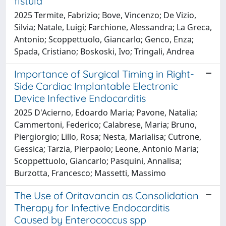
fistula
2025 Termite, Fabrizio; Bove, Vincenzo; De Vizio,
Silvia; Natale, Luigi; Farchione, Alessandra; La Greca,
Antonio; Scoppettuolo, Giancarlo; Genco, Enza;
Spada, Cristiano; Boskoski, Ivo; Tringali, Andrea
Importance of Surgical Timing in Right-
Side Cardiac Implantable Electronic
Device Infective Endocarditis
2025 D'Acierno, Edoardo Maria; Pavone, Natalia;
Cammertoni, Federico; Calabrese, Maria; Bruno,
Piergiorgio; Lillo, Rosa; Nesta, Marialisa; Cutrone,
Gessica; Tarzia, Pierpaolo; Leone, Antonio Maria;
Scoppettuolo, Giancarlo; Pasquini, Annalisa;
Burzotta, Francesco; Massetti, Massimo
The Use of Oritavancin as Consolidation
Therapy for Infective Endocarditis
Caused by Enterococcus spp