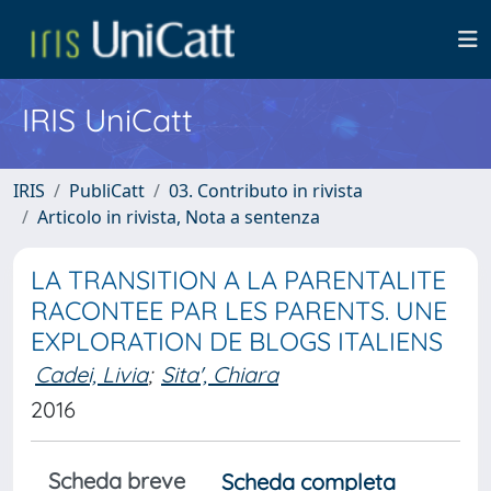
IRIS UniCatt
IRIS
PubliCatt
03. Contributo in rivista
Articolo in rivista, Nota a sentenza
LA TRANSITION A LA PARENTALITE
RACONTEE PAR LES PARENTS. UNE
EXPLORATION DE BLOGS ITALIENS
Cadei, Livia
;
Sita', Chiara
2016
Scheda breve
Scheda completa