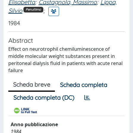
Elisabetta
;
Castagnola, Massimo
;
Lippa,
Silvio
;
Penultimo
1984
Abstract
Effect on neurotrophil chemiluminescence of
middle molecular weight substances present in
peritoneal dialysis fluid in patients with acute renal
failure
Scheda breve
Scheda completa
Scheda completa (DC)
Anno pubblicazione
1984