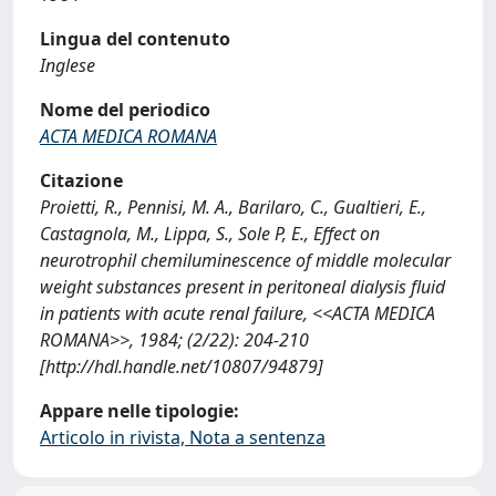
Lingua del contenuto
Inglese
Nome del periodico
ACTA MEDICA ROMANA
Citazione
Proietti, R., Pennisi, M. A., Barilaro, C., Gualtieri, E.,
Castagnola, M., Lippa, S., Sole P, E., Effect on
neurotrophil chemiluminescence of middle molecular
weight substances present in peritoneal dialysis fluid
in patients with acute renal failure, <<ACTA MEDICA
ROMANA>>, 1984; (2/22): 204-210
[http://hdl.handle.net/10807/94879]
Appare nelle tipologie:
Articolo in rivista, Nota a sentenza