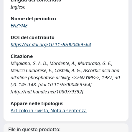
Inglese
Nome del periodico
ENZYME
DOI del contributo
https://dx.doi.org/10.1159/000469564
Citazione
Miggiano, G. A. D., Mordente, A., Martorana, G. E.,
Meucci Calabrese, E., Castelli, A. G., Ascorbic acid and
alkaline phosphatase activity, <<ENZYME>>, 1987; 30
(2): 145-148. [doi:10.1159/000469564]
[http://hdl.handle.net/10807/9392]
Appare nelle tipologie:
Articolo in rivista, Nota a sentenza
File in questo prodotto: