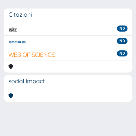
Citazioni
ND
ND
ND
social impact
Powered by
IRIS
-
about IRIS
-