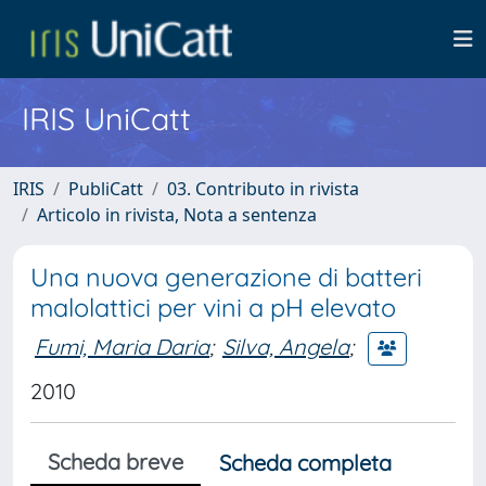
IRIS UniCatt
IRIS
PubliCatt
03. Contributo in rivista
Articolo in rivista, Nota a sentenza
Una nuova generazione di batteri
malolattici per vini a pH elevato
Fumi, Maria Daria
;
Silva, Angela
;
2010
Scheda breve
Scheda completa