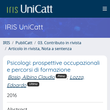
IRIS UniCatt
IRIS
PubliCatt
03. Contributo in rivista
Articolo in rivista, Nota a sentenza
Psicologi: prospettive occupazionali
e percorsi di formazione
Bosio, Albino Claudio
;
Lozza,
Primo
Edoardo
Ultimo
2016
Abstract