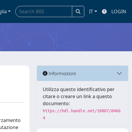
glia
IT
LOGIN
Informazioni
Utilizza questo identificativo per
citare o creare un link a questo
documento:
https://hdl.handle.net/10807/8466
4
forzamento
lutazione