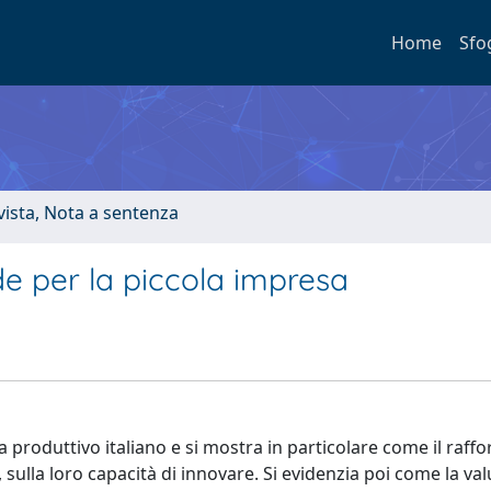
Home
Sfo
ivista, Nota a sentenza
de per la piccola impresa
ma produttivo italiano e si mostra in particolare come il raf
, sulla loro capacità di innovare. Si evidenzia poi come la va