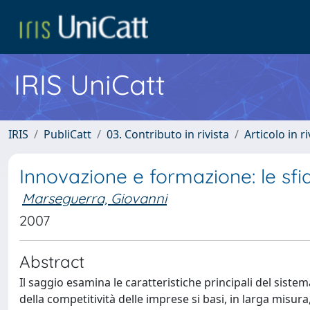
IRIS UniCatt
IRIS
PubliCatt
03. Contributo in rivista
Articolo in r
Innovazione e formazione: le sfi
Marseguerra, Giovanni
2007
Abstract
Il saggio esamina le caratteristiche principali del siste
della competitività delle imprese si basi, in larga misura