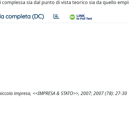
i complessa sia dal punto di vista teorico sia da quello empi
a completa (DC)
a piccola impresa, <<IMPRESA & STATO>>, 2007; 2007 (78): 27-30