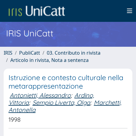
IRIS UniCatt
IRIS
PubliCatt
03. Contributo in rivista
Articolo in rivista, Nota a sentenza
Istruzione e contesto culturale nella
metarappresentazione
Antonietti, Alessandro
;
Ardino,
Vittoria
;
Sempio Liverta, Olga
;
Marchetti,
Antonella
1998