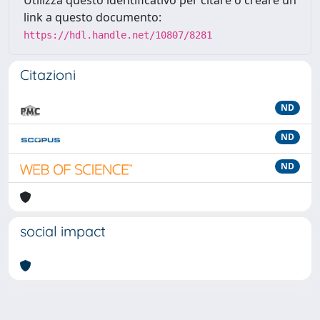
Utilizza questo identificativo per citare o creare un
link a questo documento:
https://hdl.handle.net/10807/8281
Citazioni
ND
ND
ND
social impact