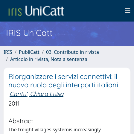
IRIS UniCatt
IRIS
PubliCatt
03. Contributo in rivista
Articolo in rivista, Nota a sentenza
Riorganizzare i servizi connettivi: il
nuovo ruolo degli interporti italiani
Cantu', Chiara Luisa
2011
Abstract
The freight villages systemis increasingly