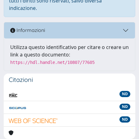
tutti i diritti sono riservati, salvo diversa
indicazione.
Informazioni
Utilizza questo identificativo per citare o creare un
link a questo documento:
https://hdl.handle.net/10807/77605
Citazioni
ND
ND
ND