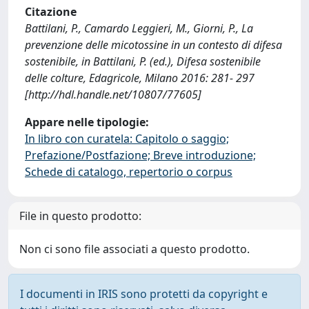
Citazione
Battilani, P., Camardo Leggieri, M., Giorni, P., La
prevenzione delle micotossine in un contesto di difesa
sostenibile, in Battilani, P. (ed.), Difesa sostenibile
delle colture, Edagricole, Milano 2016: 281- 297
[http://hdl.handle.net/10807/77605]
Appare nelle tipologie:
In libro con curatela: Capitolo o saggio;
Prefazione/Postfazione; Breve introduzione;
Schede di catalogo, repertorio o corpus
File in questo prodotto:
Non ci sono file associati a questo prodotto.
I documenti in IRIS sono protetti da copyright e