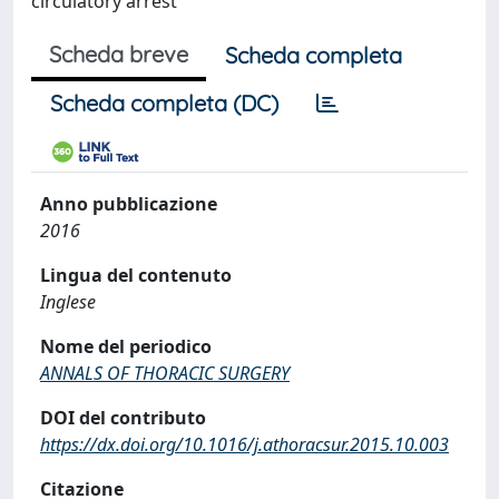
circulatory arrest
Scheda breve
Scheda completa
Scheda completa (DC)
Anno pubblicazione
2016
Lingua del contenuto
Inglese
Nome del periodico
ANNALS OF THORACIC SURGERY
DOI del contributo
https://dx.doi.org/10.1016/j.athoracsur.2015.10.003
Citazione