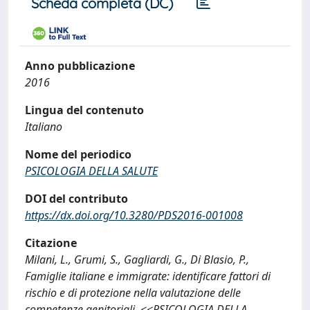
Scheda completa (DC)
Anno pubblicazione
2016
Lingua del contenuto
Italiano
Nome del periodico
PSICOLOGIA DELLA SALUTE
DOI del contributo
https://dx.doi.org/10.3280/PDS2016-001008
Citazione
Milani, L., Grumi, S., Gagliardi, G., Di Blasio, P.,
Famiglie italiane e immigrate: identificare fattori di
rischio e di protezione nella valutazione delle
competenze genitoriali, <<PSICOLOGIA DELLA