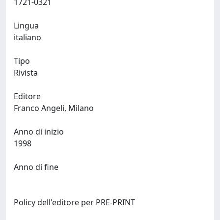
1721-0321
Lingua
italiano
Tipo
Rivista
Editore
Franco Angeli, Milano
Anno di inizio
1998
Anno di fine
Policy dell'editore per PRE-PRINT