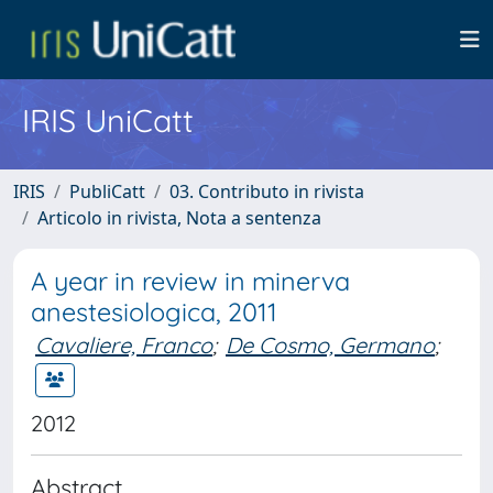
IRIS UniCatt
IRIS
PubliCatt
03. Contributo in rivista
Articolo in rivista, Nota a sentenza
A year in review in minerva
anestesiologica, 2011
Cavaliere, Franco
;
De Cosmo, Germano
;
2012
Abstract