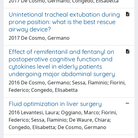
2017 De Cosmo, Germano; Congedo, Elisabetta
Unintetional tracheal extubation during
prone position: what is the best rescue
airway device?
2017 De Cosmo, Germano
Effect of remifentanil and fentanyl on
postoperative cognitive function and
cytokines level in elderly patients
undergoing major abdominal surgery
2016 De Cosmo, Germano; Sessa, Flaminio; Fiorini,
Federico; Congedo, Elisabetta
Fluid optimization in liver surgery
2016 Levantesi, Laura; Oggiano, Marco; Fiorini,
Federico; Sessa, Flaminio; De Waure, Chiara;
Congedo, Elisabetta; De Cosmo, Germano