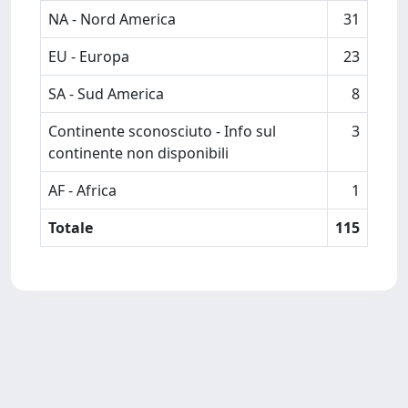
NA - Nord America
31
EU - Europa
23
SA - Sud America
8
Continente sconosciuto - Info sul
3
continente non disponibili
AF - Africa
1
Totale
115
Powered by
IRIS
-
about IRIS
-