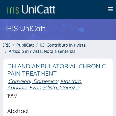
IRIS UniCatt
IRIS
PubliCatt
03. Contributo in rivista
Articolo in rivista, Nota a sentenza
DH AND AMBULATORIAL CHRONIC
PAIN TREATMENT
Camaioni, Domenico
;
Mascaro,
Adriana
;
Evangelista, Maurizio
1997
Abstract