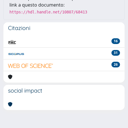
link a questo documento:
https://hdl.handle.net/10807/68413
Citazioni
16
31
26
social impact