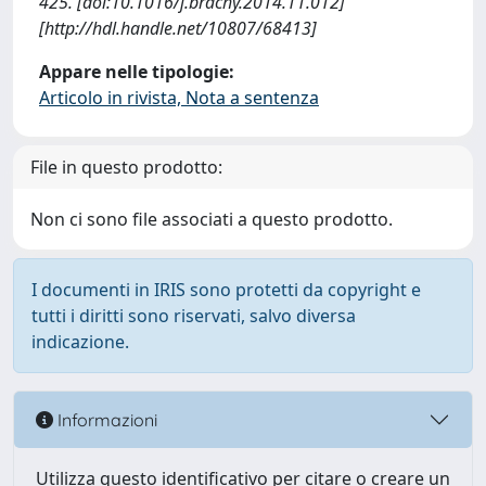
425. [doi:10.1016/j.brachy.2014.11.012]
[http://hdl.handle.net/10807/68413]
Appare nelle tipologie:
Articolo in rivista, Nota a sentenza
File in questo prodotto:
Non ci sono file associati a questo prodotto.
I documenti in IRIS sono protetti da copyright e
tutti i diritti sono riservati, salvo diversa
indicazione.
Informazioni
Utilizza questo identificativo per citare o creare un