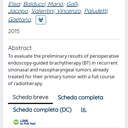
Elisa
;
Balducci, Mario
;
Galli,
Jacopo
;
Valentini, Vincenzo
;
Paludetti,
Gaetano
;
2015
Abstract
To evaluate the preliminary results of perioperative
endoscopy-guided brachytherapy (BT) in recurrent
sinonasal and nasopharyngeal tumors already
treated for their primary tumor with a full course
of radiotherapy.
Scheda breve
Scheda completa
Scheda completa (DC)