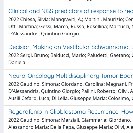
Clinical and NGS predictors of response to re
2022 Chiesa, Silvia; Mangraviti, A.; Martini, Maurizio; C
Offi, Martina; Gessi, Marco; Russo, Rosellina; Martucci, Ma
D'Alessandris, Quintino Giorgio
Decision Making on Vestibular Schwannoma: L
2022 Sergi, Bruno; Balducci, Mario; Paludetti, Gaetano; O
Daniela
Neuro-Oncology Multidisciplinary Tumor Board
2022 Gaudino, Simona; Giordano, Carolina; Magnani, Fr
D'Alessandris, Quintino Giorgio; Pallini, Roberto; Olivi, 
Ausili Cefaro, Luca; Di Lella, Giuseppe Maria; Colosimo,
Regorafenib in Glioblastoma Recurrence: Ho
2022 Gaudino, Simona; Marziali, Giammaria; Giordano, Car
Alessandro Maria; Della Pepa, Giuseppe Maria; Olivi, Al