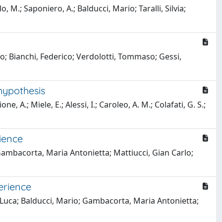
lo, M.; Saponiero, A.; Balducci, Mario; Taralli, Silvia;
lo; Bianchi, Federico; Verdolotti, Tommaso; Gessi,
hypothesis
one, A.; Miele, E.; Alessi, I.; Caroleo, A. M.; Colafati, G. S.;
rience
o; Gambacorta, Maria Antonietta; Mattiucci, Gian Carlo;
erience
, Luca; Balducci, Mario; Gambacorta, Maria Antonietta;