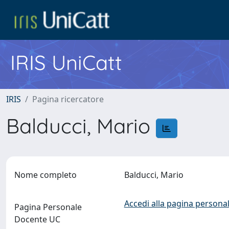
IRIS UniCatt
IRIS
Pagina ricercatore
Balducci, Mario
Nome completo
Balducci, Mario
Accedi alla pagina personal
Pagina Personale
Docente UC