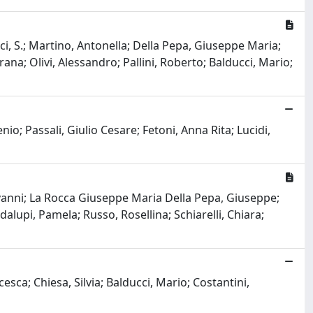
cci, S.; Martino, Antonella; Della Pepa, Giuseppe Maria;
rana; Olivi, Alessandro; Pallini, Roberto; Balducci, Mario;
io; Passali, Giulio Cesare; Fetoni, Anna Rita; Lucidi,
vanni; La Rocca Giuseppe Maria Della Pepa, Giuseppe;
dalupi, Pamela; Russo, Rosellina; Schiarelli, Chiara;
ca; Chiesa, Silvia; Balducci, Mario; Costantini,