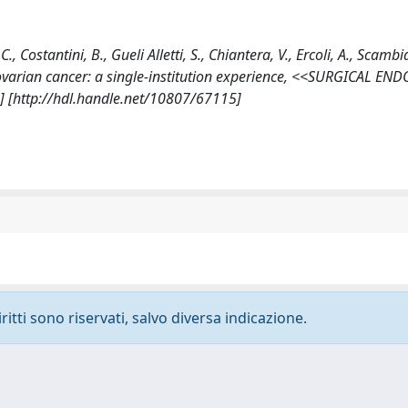
., Costantini, B., Gueli Alletti, S., Chiantera, V., Ercoli, A., Scambia
ovarian cancer: a single-institution experience, <<SURGICAL E
] [http://hdl.handle.net/10807/67115]
ritti sono riservati, salvo diversa indicazione.