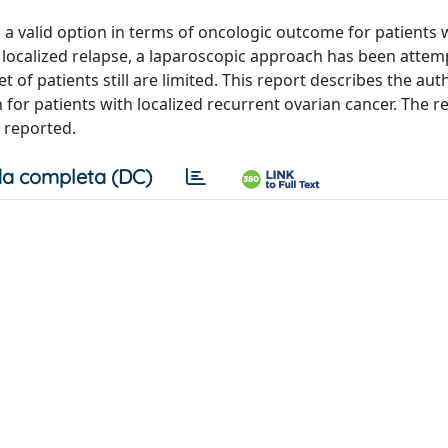
a valid option in terms of oncologic outcome for patients 
f localized relapse, a laparoscopic approach has been attem
et of patients still are limited. This report describes the aut
for patients with localized recurrent ovarian cancer. The r
e reported.
a completa (DC)