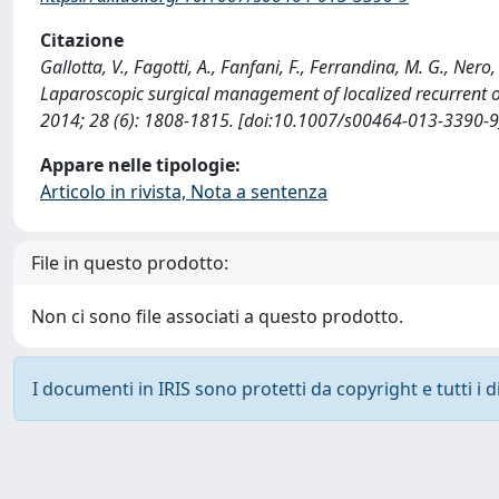
Citazione
Gallotta, V., Fagotti, A., Fanfani, F., Ferrandina, M. G., Nero, C
Laparoscopic surgical management of localized recurrent 
2014; 28 (6): 1808-1815. [doi:10.1007/s00464-013-3390-9
Appare nelle tipologie:
Articolo in rivista, Nota a sentenza
File in questo prodotto:
Non ci sono file associati a questo prodotto.
I documenti in IRIS sono protetti da copyright e tutti i di