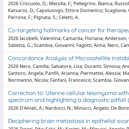
2026 Criscuolo, D.; Merolla, F.; Pellegrino, Bianca; Russolill
Katsaros, D.; Capoluongo, Ettore Domenico; Scaglione, G. L
Perrone, F.; Pignata, S.; Celetti, A.
Co-targeting hallmarks of cancer for therapeu
2026 Iacobelli, Valentina; Camarda, Floriana; Anderson, G
Sabetta, G.; Scambia, Giovanni; Fagotti, Anna; Nero, Cam
Concordance Analysis of Microsatellite Instab
2026 Nero, Camilla; Salvatore, Lisa; Duranti, Simona; And
Santoro, Angela; Panfili, Arianna; Piermattei, Alessia; Ma
Normanno, Nicola; Fanfani, Francesco; Scambia, Giovan
Correction to: Uterine cellular leiomyoma wit
spectrum and highlighting a diagnostic pitfal
2026 D'Amati, A.; Narducci, N.; Minucci, Angelo; De Bonis
Deciphering brain metastasis in epithelial ov