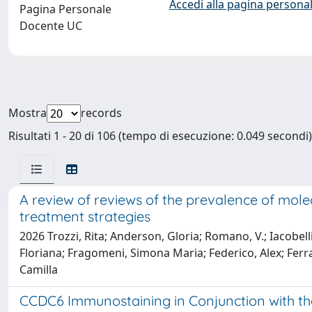
Accedi alla pagina personal
Pagina Personale
Docente UC
Mostra
records
Risultati 1 - 20 di 106 (tempo di esecuzione: 0.049 secondi)
A review of reviews of the prevalence of mole
treatment strategies
2026 Trozzi, Rita; Anderson, Gloria; Romano, V.; Iacobell
Floriana; Fragomeni, Simona Maria; Federico, Alex; Ferra
Camilla
CCDC6 Immunostaining in Conjunction with th