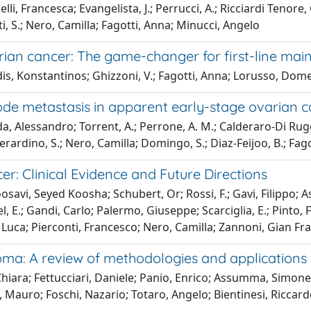
elli, Francesca; Evangelista, J.; Perrucci, A.; Ricciardi Tenore,
nti, S.; Nero, Camilla; Fagotti, Anna; Minucci, Angelo
ian cancer: The game-changer for first-line mai
is, Konstantinos; Ghizzoni, V.; Fagotti, Anna; Lorusso, Dome
de metastasis in apparent early-stage ovarian 
Buda, Alessandro; Torrent, A.; Perrone, A. M.; Calderaro-Di Rugg
Berardino, S.; Nero, Camilla; Domingo, S.; Diaz-Feijoo, B.; Fag
er: Clinical Evidence and Future Directions
oosavi, Seyed Koosha; Schubert, Or; Rossi, F.; Gavi, Filippo; 
, E.; Gandi, Carlo; Palermo, Giuseppe; Scarciglia, E.; Pinto
ri, Luca; Pierconti, Francesco; Nero, Camilla; Zannoni, Gian 
noma: A review of methodologies and applications
 Chiara; Fettucciari, Daniele; Panio, Enrico; Assumma, Simone;
 Mauro; Foschi, Nazario; Totaro, Angelo; Bientinesi, Riccardo