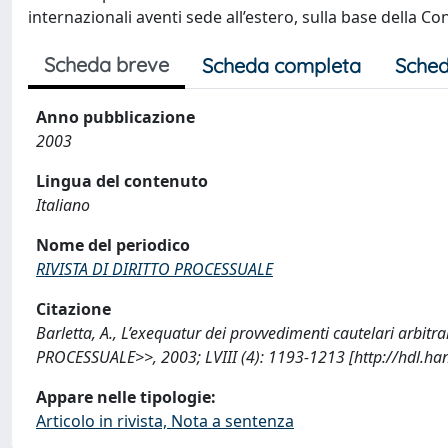
internazionali aventi sede all’estero, sulla base della C
Scheda breve
Scheda completa
Sched
Anno pubblicazione
2003
Lingua del contenuto
Italiano
Nome del periodico
RIVISTA DI DIRITTO PROCESSUALE
Citazione
Barletta, A., L’exequatur dei provvedimenti cautelari arbitr
PROCESSUALE>>, 2003; LVIII (4): 1193-1213 [http://hdl.h
Appare nelle tipologie:
Articolo in rivista, Nota a sentenza