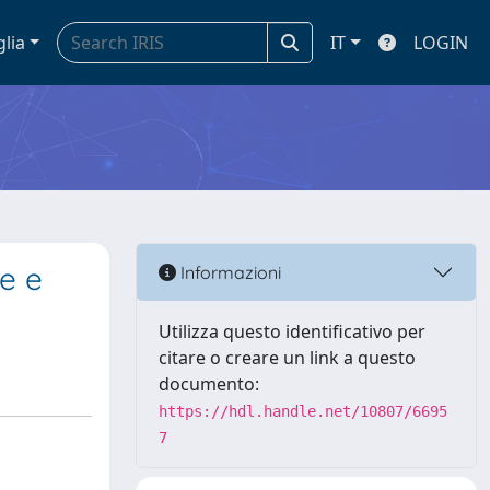
glia
IT
LOGIN
ze e
Informazioni
Utilizza questo identificativo per
citare o creare un link a questo
documento:
https://hdl.handle.net/10807/6695
7