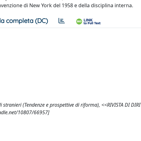
onvenzione di New York del 1958 e della disciplina interna.
a completa (DC)
ali stranieri (Tendenze e prospettive di riforma), <<RIVISTA DI DIR
andle.net/10807/66957]