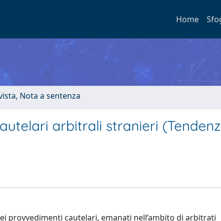
Home
Sfo
ivista, Nota a sentenza
utelari arbitrali stranieri (Tenden
i provvedimenti cautelari, emanati nell’ambito di arbitrati