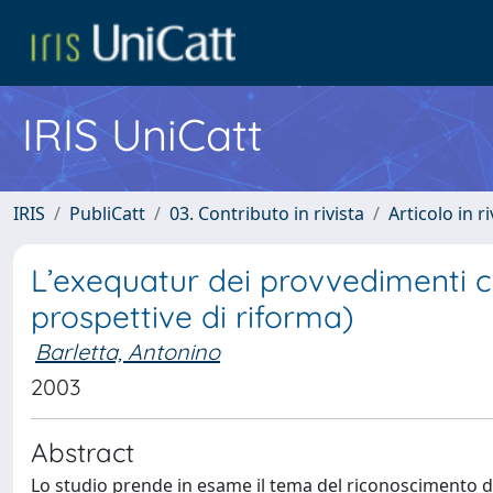
IRIS UniCatt
IRIS
PubliCatt
03. Contributo in rivista
Articolo in r
L’exequatur dei provvedimenti ca
prospettive di riforma)
Barletta, Antonino
2003
Abstract
Lo studio prende in esame il tema del riconoscimento de