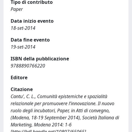
Tipo di contributo
Paper
Data inizio evento
18-set-2014
Data fine evento
19-set-2014
ISBN della pubblicazione
9788890766220
Editore
Citazione
Cantu', C. L., Comunità epistemiche e spazialità
relazionale per promuovere l’innovazione. Il nuovo
ruolo degli incubatori, Paper, in Atti di convegno,
(Modena, 18-19 September 2014), Società Italiana di
Marketing, Modena 2014: 1-6
[http://hdl.handle.net/10807/65065]