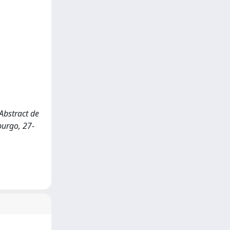
 Abstract de
burgo, 27-