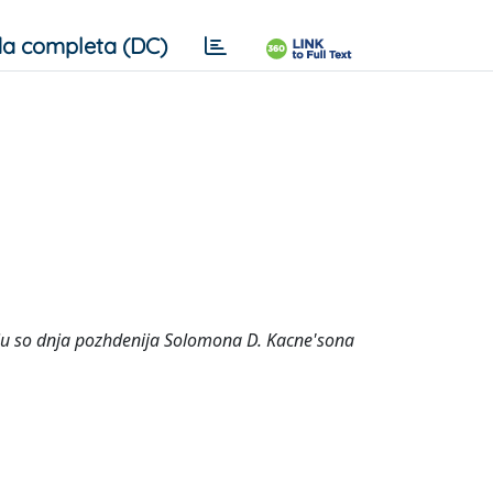
a completa (DC)
ju so dnja pozhdenija Solomona D. Kacne'sona