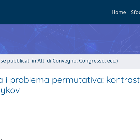
Home
Sfo
(se pubblicati in Atti di Convegno, Congresso, ecc.)
a i problema permutativa: kontrast
zykov
.