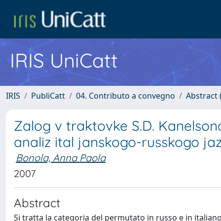
IRIS UniCatt
IRIS
PubliCatt
04. Contributo a convegno
Abstract 
Zalog v traktovke S.D. Kanelson
analiz ital janskogo-russkogo ja
Bonola, Anna Paola
2007
Abstract
Si tratta la categoria del permutato in russo e in italiano