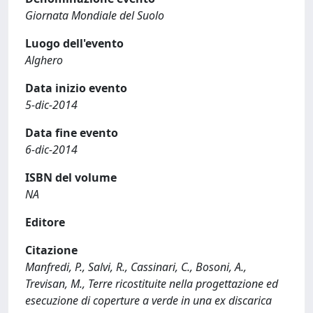
Giornata Mondiale del Suolo
Luogo dell'evento
Alghero
Data inizio evento
5-dic-2014
Data fine evento
6-dic-2014
ISBN del volume
NA
Editore
Citazione
Manfredi, P., Salvi, R., Cassinari, C., Bosoni, A.,
Trevisan, M., Terre ricostituite nella progettazione ed
esecuzione di coperture a verde in una ex discarica