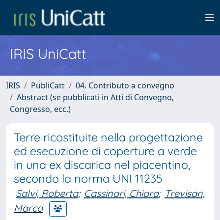
IRIS UniCatt
IRIS
PubliCatt
04. Contributo a convegno
Abstract (se pubblicati in Atti di Convegno,
Congresso, ecc.)
Terre ricostituite nella progettazione
ed esecuzione di coperture a verde
in una ex discarica nel piacentino,
secondo la norma UNI 11235
Salvi, Roberta
;
Cassinari, Chiara
;
Trevisan,
Marco