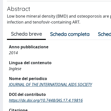
Abstract
Low bone mineral density (BMD) and osteoporosis are p
infection and tenofovir-containing ART.
Scheda breve
Scheda completa
Sched
Anno pubblicazione
2014
Lingua del contenuto
Inglese
Nome del periodico
JOURNAL OF THE INTERNATIONAL AIDS SOCIETY
DOI del contributo
https://dx.doi.org/10.7448/IAS.17.4.19816
Citazione