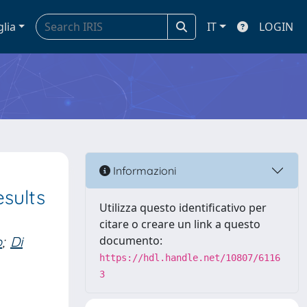
glia
IT
LOGIN
Informazioni
sults
Utilizza questo identificativo per
citare o creare un link a questo
o
;
Di
documento:
https://hdl.handle.net/10807/6116
3