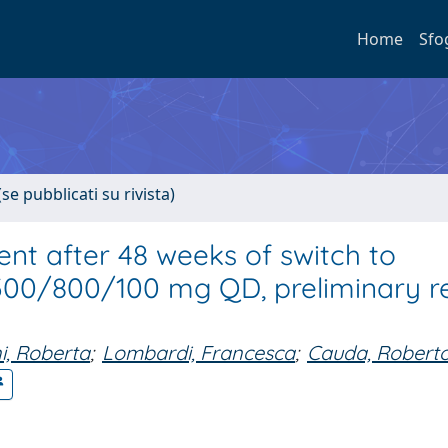
Home
Sfo
se pubblicati su rivista)
nt after 48 weeks of switch to
300/800/100 mg QD, preliminary re
i, Roberta
;
Lombardi, Francesca
;
Cauda, Robert