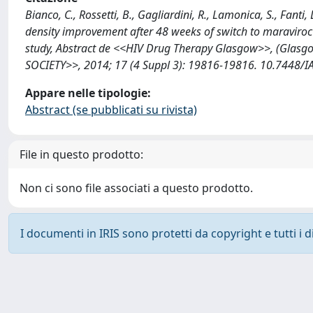
Bianco, C., Rossetti, B., Gagliardini, R., Lamonica, S., Fant
density improvement after 48 weeks of switch to maraviro
study, Abstract de <<HIV Drug Therapy Glasgow>>, (Gla
SOCIETY>>, 2014; 17 (4 Suppl 3): 19816-19816. 10.7448/I
Appare nelle tipologie:
Abstract (se pubblicati su rivista)
File in questo prodotto:
Non ci sono file associati a questo prodotto.
I documenti in IRIS sono protetti da copyright e tutti i di