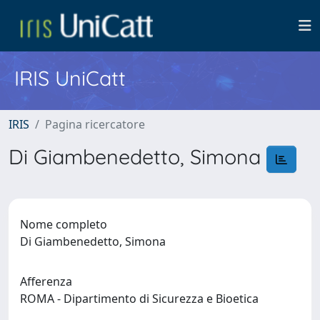
IRIS UniCatt
IRIS
Pagina ricercatore
Di Giambenedetto, Simona
Nome completo
Di Giambenedetto, Simona
Afferenza
ROMA - Dipartimento di Sicurezza e Bioetica