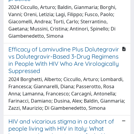
2024 Ciccullo, Arturo; Baldin, Gianmaria; Borghi,
Vanni; Oreni, Letizia; Lagi, Filippo; Fusco, Paolo;
Giacomelli, Andrea; Torti, Carlo; Sterrantino,
Gaetana; Mussini, Cristina; Antinori, Spinello; Di
Giambenedetto, Simona
Efficacy of Lamivudine Plus Dolutegravir
vs Dolutegravir-Based 3-Drug Regimens
in People With HIV Who Are Virologically
Suppressed
2024 Borghetti, Alberto; Ciccullo, Arturo; Lombardi,
Francesca; Giannarelli, Diana; Passerotto, Rosa
Anna; Lamanna, Francesco; Carcagnì, Antonella;
Farinacci, Damiano; Dusina, Alex; Baldin, Gianmaria;
Zazzi, Maurizio; Di Giambenedetto, Simona
HIV and vicarious stigma in a cohort of
people living with HIV in Italy: What