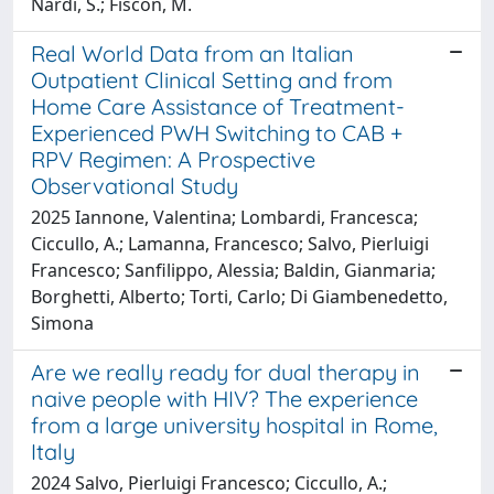
Nardi, S.; Fiscon, M.
Real World Data from an Italian
Outpatient Clinical Setting and from
Home Care Assistance of Treatment-
Experienced PWH Switching to CAB +
RPV Regimen: A Prospective
Observational Study
2025 Iannone, Valentina; Lombardi, Francesca;
Ciccullo, A.; Lamanna, Francesco; Salvo, Pierluigi
Francesco; Sanfilippo, Alessia; Baldin, Gianmaria;
Borghetti, Alberto; Torti, Carlo; Di Giambenedetto,
Simona
Are we really ready for dual therapy in
naive people with HIV? The experience
from a large university hospital in Rome,
Italy
2024 Salvo, Pierluigi Francesco; Ciccullo, A.;