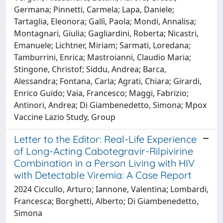
Germana; Pinnetti, Carmela; Lapa, Daniele;
Tartaglia, Eleonora; Gallì, Paola; Mondi, Annalisa;
Montagnari, Giulia; Gagliardini, Roberta; Nicastri,
Emanuele; Lichtner, Miriam; Sarmati, Loredana;
Tamburrini, Enrica; Mastroianni, Claudio Maria;
Stingone, Christof; Siddu, Andrea; Barca,
Alessandra; Fontana, Carla; Agrati, Chiara; Girardi,
Enrico Guido; Vaia, Francesco; Maggi, Fabrizio;
Antinori, Andrea; Di Giambenedetto, Simona; Mpox
Vaccine Lazio Study, Group
Letter to the Editor: Real-Life Experience
of Long-Acting Cabotegravir-Rilpivirine
Combination in a Person Living with HIV
with Detectable Viremia: A Case Report
2024 Ciccullo, Arturo; Iannone, Valentina; Lombardi,
Francesca; Borghetti, Alberto; Di Giambenedetto,
Simona