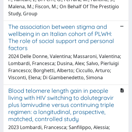
Malena, M.; Fiscon, M.; On Behalf Of The Prestigio
Study, Group
The association between stigma and
wellbeing in an Italian cohort of PLWH:
The role of social support and personal
factors
2024 Delle Donne, Valentina; Massaroni, Valentina;
Lombardi, Francesca; Dusina, Alex; Salvo, Pierluigi
Francesco; Borghetti, Alberto; Ciccullo, Arturo;
Visconti, Elena; Di Giambenedetto, Simona
Blood telomere length gain in people
living with HIV switching to dolutegravir
plus lamivudine versus continuing triple
regimen: a longitudinal, prospective,
matched, controlled study
2023 Lombardi, Francesca; Sanfilippo, Alessia;