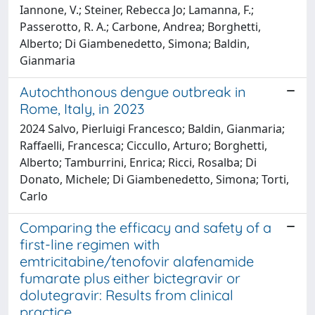
Iannone, V.; Steiner, Rebecca Jo; Lamanna, F.;
Passerotto, R. A.; Carbone, Andrea; Borghetti,
Alberto; Di Giambenedetto, Simona; Baldin,
Gianmaria
Autochthonous dengue outbreak in
Rome, Italy, in 2023
2024 Salvo, Pierluigi Francesco; Baldin, Gianmaria;
Raffaelli, Francesca; Ciccullo, Arturo; Borghetti,
Alberto; Tamburrini, Enrica; Ricci, Rosalba; Di
Donato, Michele; Di Giambenedetto, Simona; Torti,
Carlo
Comparing the efficacy and safety of a
first-line regimen with
emtricitabine/tenofovir alafenamide
fumarate plus either bictegravir or
dolutegravir: Results from clinical
practice