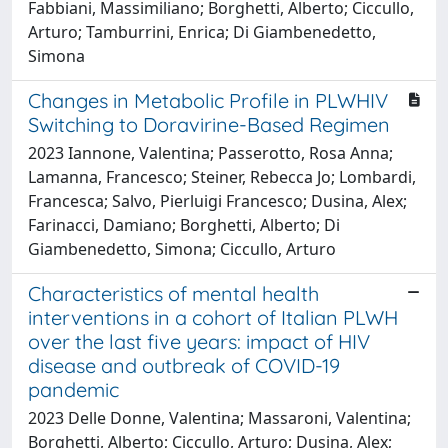
Fabbiani, Massimiliano; Borghetti, Alberto; Ciccullo,
Arturo; Tamburrini, Enrica; Di Giambenedetto,
Simona
Changes in Metabolic Profile in PLWHIV
Switching to Doravirine-Based Regimen
2023 Iannone, Valentina; Passerotto, Rosa Anna;
Lamanna, Francesco; Steiner, Rebecca Jo; Lombardi,
Francesca; Salvo, Pierluigi Francesco; Dusina, Alex;
Farinacci, Damiano; Borghetti, Alberto; Di
Giambenedetto, Simona; Ciccullo, Arturo
Characteristics of mental health
interventions in a cohort of Italian PLWH
over the last five years: impact of HIV
disease and outbreak of COVID-19
pandemic
2023 Delle Donne, Valentina; Massaroni, Valentina;
Borghetti, Alberto; Ciccullo, Arturo; Dusina, Alex;