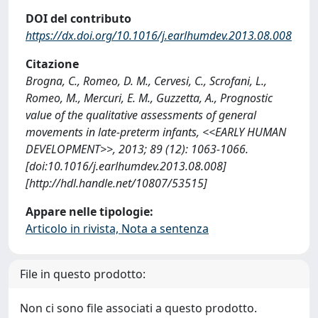
DOI del contributo
https://dx.doi.org/10.1016/j.earlhumdev.2013.08.008
Citazione
Brogna, C., Romeo, D. M., Cervesi, C., Scrofani, L.,
Romeo, M., Mercuri, E. M., Guzzetta, A., Prognostic
value of the qualitative assessments of general
movements in late-preterm infants, <<EARLY HUMAN
DEVELOPMENT>>, 2013; 89 (12): 1063-1066.
[doi:10.1016/j.earlhumdev.2013.08.008]
[http://hdl.handle.net/10807/53515]
Appare nelle tipologie:
Articolo in rivista, Nota a sentenza
File in questo prodotto:
Non ci sono file associati a questo prodotto.