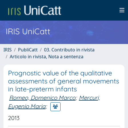
IRIS UniCatt
IRIS
PubliCatt
03. Contributo in rivista
Articolo in rivista, Nota a sentenza
Prognostic value of the qualitative
assessments of general movements
in late-preterm infants
Romeo, Domenico Marco
;
Mercuri,
Eugenio Maria
;
2013