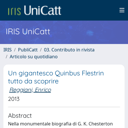
IRIS UniCatt
IRIS
PubliCatt
03. Contributo in rivista
Articolo su quotidiano
Un gigantesco Quinbus Flestrin
tutto da scoprire
Reggiani, Enrico
2013
Abstract
Nella monumentale biografia di G. K. Chesterton