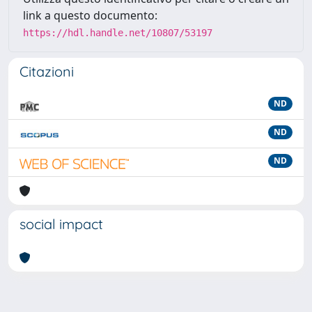
link a questo documento:
https://hdl.handle.net/10807/53197
Citazioni
ND
ND
ND
social impact