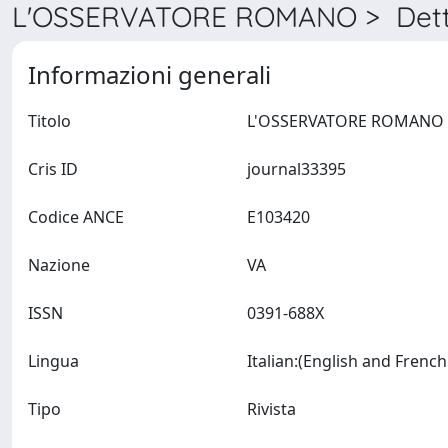
L'OSSERVATORE ROMANO > Dett
Informazioni generali
Titolo
L
Cris ID
journal33395
Codice ANCE
E103420
Nazione
VA
ISSN
0391-688X
Lingua
Tipo
Rivista