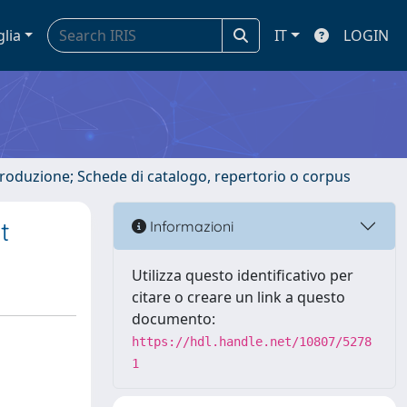
glia
IT
LOGIN
ntroduzione; Schede di catalogo, repertorio o corpus
t
Informazioni
Utilizza questo identificativo per
citare o creare un link a questo
documento:
https://hdl.handle.net/10807/5278
1