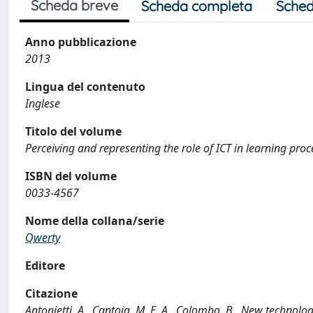
Scheda breve
Scheda completa
Sched
Anno pubblicazione
2013
Lingua del contenuto
Inglese
Titolo del volume
Perceiving and representing the role of ICT in learning proc
ISBN del volume
0033-4567
Nome della collana/serie
Qwerty
Editore
Citazione
Antonietti, A., Cantoia, M. E. A., Colombo, B., New technolog