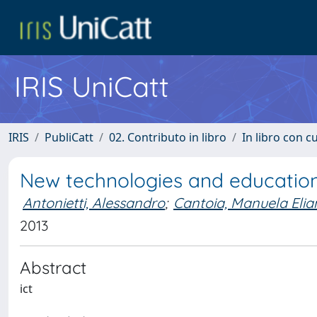
IRIS UniCatt
IRIS
PubliCatt
02. Contributo in libro
In libro con c
New technologies and education:
Antonietti, Alessandro
;
Cantoia, Manuela Eli
2013
Abstract
ict