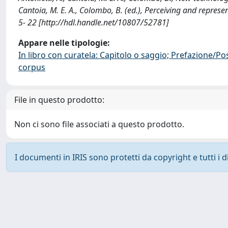
Cantoia, M. E. A., Colombo, B. (ed.), Perceiving and represe
5- 22 [http://hdl.handle.net/10807/52781]
Appare nelle tipologie:
In libro con curatela: Capitolo o saggio; Prefazione/Po
corpus
File in questo prodotto:
Non ci sono file associati a questo prodotto.
I documenti in IRIS sono protetti da copyright e tutti i di