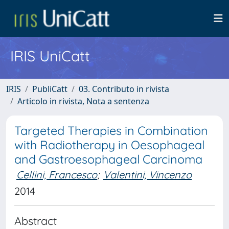
IRIS UniCatt
IRIS
PubliCatt
03. Contributo in rivista
Articolo in rivista, Nota a sentenza
Targeted Therapies in Combination
with Radiotherapy in Oesophageal
and Gastroesophageal Carcinoma
Cellini, Francesco
;
Valentini, Vincenzo
2014
Abstract