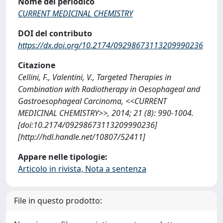
Nome del periodico
CURRENT MEDICINAL CHEMISTRY
DOI del contributo
https://dx.doi.org/10.2174/09298673113209990236
Citazione
Cellini, F., Valentini, V., Targeted Therapies in
Combination with Radiotherapy in Oesophageal and
Gastroesophageal Carcinoma, <<CURRENT
MEDICINAL CHEMISTRY>>, 2014; 21 (8): 990-1004.
[doi:10.2174/09298673113209990236]
[http://hdl.handle.net/10807/52411]
Appare nelle tipologie:
Articolo in rivista, Nota a sentenza
File in questo prodotto: