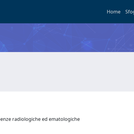
Home
Sfo
ienze radiologiche ed ematologiche