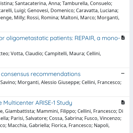
Cristina; Santacaterina, Anna; Tamburella, Consuelo;
ccarelli, Luigi; Genovesi, Domenico; Caravatta, Luciana;
uwenge, Milly; Rossi, Romina; Maltoni, Marco; Morganti,
 oligometastatic patients: REPAIR, a mono-
teo; Votta, Claudio; Campitelli, Maura; Cellini,
ortc consensus recommendations
, Savino; Morganti, Alessio Giuseppe; Cellini, Francesco;
 Multicenter ARISE-1 Study
, Giambattista; Mammini, Filippo; Cellini, Francesco; Di
lla; Parisi, Salvatore; Cossa, Sabrina; Fusco, Vincenzo;
sco; Macchia, Gabriella; Fiorica, Francesco; Napoli,