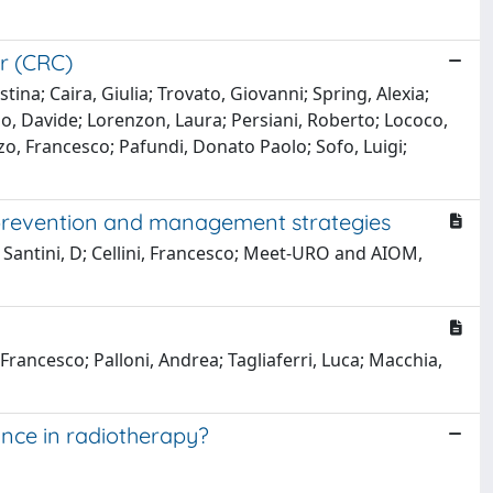
r (CRC)
na; Caira, Giulia; Trovato, Giovanni; Spring, Alexia;
e Sio, Davide; Lorenzon, Laura; Persiani, Roberto; Lococo,
azzo, Francesco; Pafundi, Donato Paolo; Sofo, Luigi;
prevention and management strategies
U; Santini, D; Cellini, Francesco; Meet-URO and AIOM,
, Francesco; Palloni, Andrea; Tagliaferri, Luca; Macchia,
ance in radiotherapy?