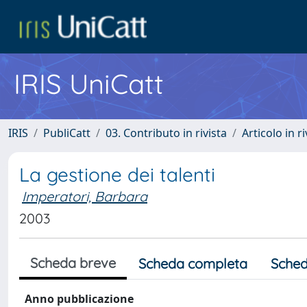
IRIS UniCatt
IRIS
PubliCatt
03. Contributo in rivista
Articolo in r
La gestione dei talenti
Imperatori, Barbara
2003
Scheda breve
Scheda completa
Sched
Anno pubblicazione