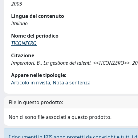
2003
Lingua del contenuto
Italiano
Nome del periodico
TICONZERO
Citazione
Imperatori, B., La gestione dei talenti, <<TICONZERO>>, 2
Appare nelle tipologie:
Articolo in rivista, Nota a sentenza
File in questo prodotto:
Non ci sono file associati a questo prodotto.
I documenti in IRIS sono protetti da copyright e tutti i di