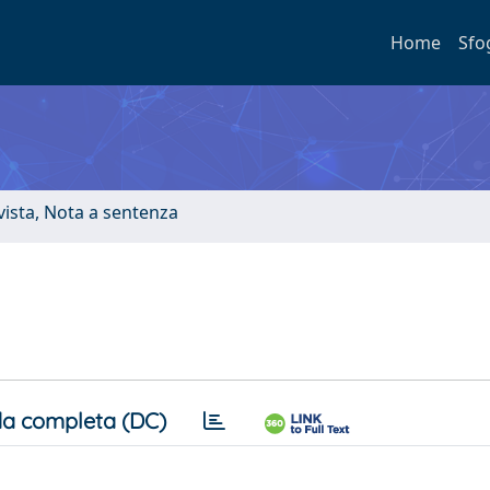
Home
Sfo
ivista, Nota a sentenza
a completa (DC)