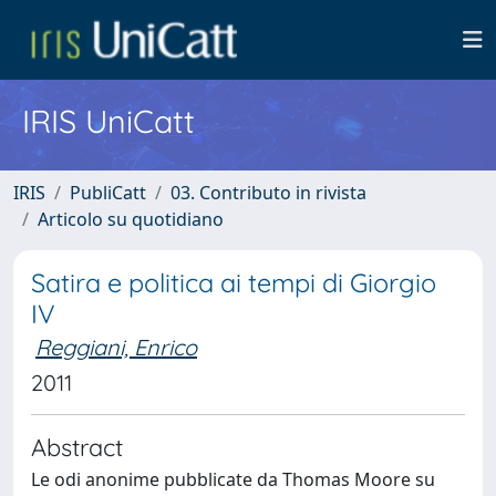
IRIS UniCatt
IRIS
PubliCatt
03. Contributo in rivista
Articolo su quotidiano
Satira e politica ai tempi di Giorgio
IV
Reggiani, Enrico
2011
Abstract
Le odi anonime pubblicate da Thomas Moore su