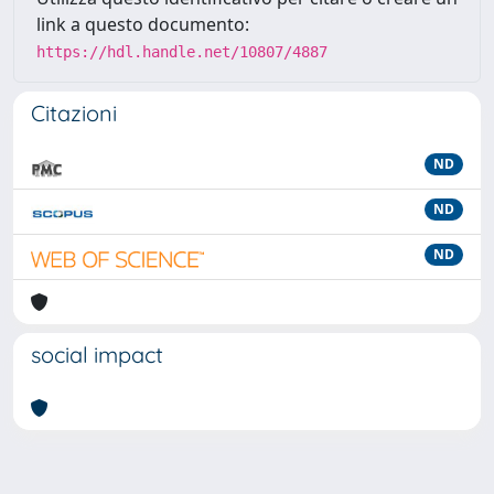
link a questo documento:
https://hdl.handle.net/10807/4887
Citazioni
ND
ND
ND
social impact